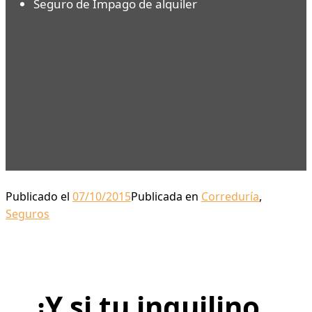
Seguro de Impago de alquiler
Publicado el
07/10/2015
Publicada en
Correduría
,
Seguros
¿Y si tu inquilino